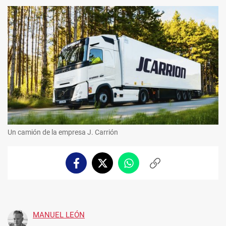
Un camión de la empresa J. Carrión
Facebook
Twitter
Whatsapp
Copiar
enlace
MANUEL LEÓN