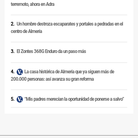
terremoto, ahora en Adra
Un hombre destroza escaparates y portales a pedradas en el
centro de Almería
El Zontes 368G Enduro da un paso más
La casa histórica de Almería que ya siguen más de
200.000 personas: así avanza su gran reforma
“Mis padres merecían la oportunidad de ponerse a salvo”