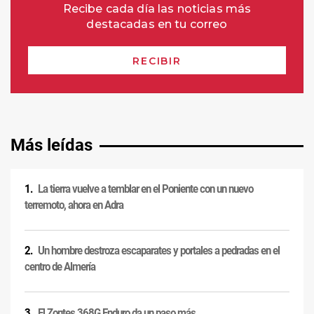
Más leídas
La tierra vuelve a temblar en el Poniente con un nuevo
terremoto, ahora en Adra
Un hombre destroza escaparates y portales a pedradas en el
centro de Almería
El Zontes 368G Enduro da un paso más