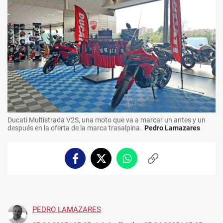
Ducati Multistrada V2S, una moto que va a marcar un antes y un
después en la oferta de la marca trasalpina.
Pedro Lamazares
Facebook
Twitter
Whatsapp
Copiar
enlace
PEDRO LAMAZARES