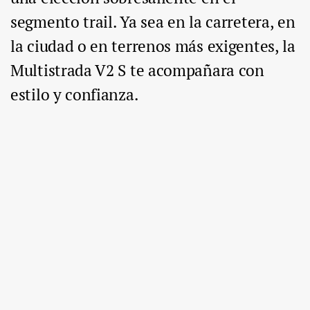
segmento trail. Ya sea en la carretera, en
la ciudad o en terrenos más exigentes, la
Multistrada V2 S te acompañara con
estilo y confianza.