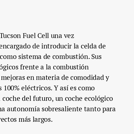
ucson Fuel Cell una vez
 encargado de introducir la celda de
 como sistema de combustión. Sus
ógicos frente a la combustión
s mejoras en materia de comodidad y
 100% eléctricos. Y así es como
 coche del futuro, un coche ecológico
a autonomía sobresaliente tanto para
yectos más largos.