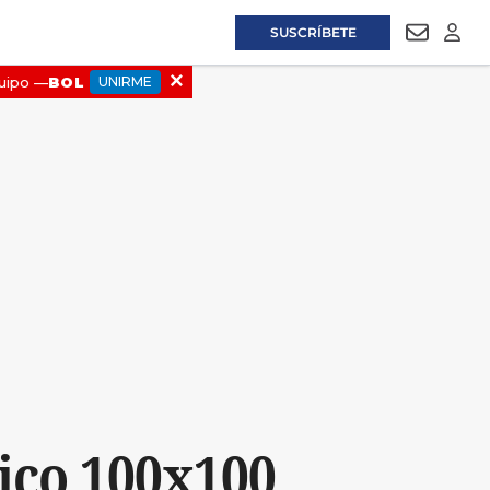
SUSCRÍBETE
NEWSLET
LOGI
ico 100x100