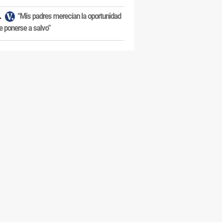
“Mis padres merecían la oportunidad
e ponerse a salvo”