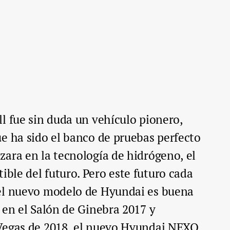
l fue sin duda un vehículo pionero,
e ha sido el banco de pruebas perfecto
ara en la tecnología de hidrógeno, el
ble del futuro. Pero este futuro cada
el nuevo modelo de Hyundai es buena
 en el Salón de Ginebra 2017 y
Vegas de 2018, el nuevo Hyundai NEXO