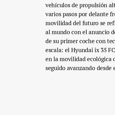
vehículos de propulsión al
varios pasos por delante fr
movilidad del futuro se re
al mundo con el anuncio d
de su primer coche con te
escala: el Hyundai ix 35 F
en la movilidad ecológica 
seguido avanzando desde 