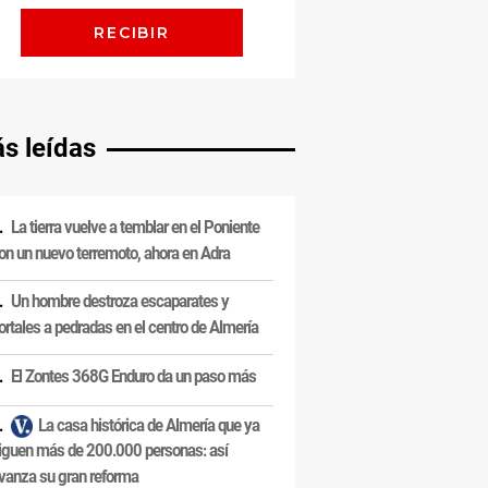
s leídas
La tierra vuelve a temblar en el Poniente
on un nuevo terremoto, ahora en Adra
Un hombre destroza escaparates y
ortales a pedradas en el centro de Almería
El Zontes 368G Enduro da un paso más
La casa histórica de Almería que ya
iguen más de 200.000 personas: así
vanza su gran reforma