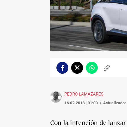
Facebook
Twitter
Whatsapp
Copiar
enlace
PEDRO LAMAZARES
16.02.2018 | 01:00
Actualizado:
Con la intención de lanz