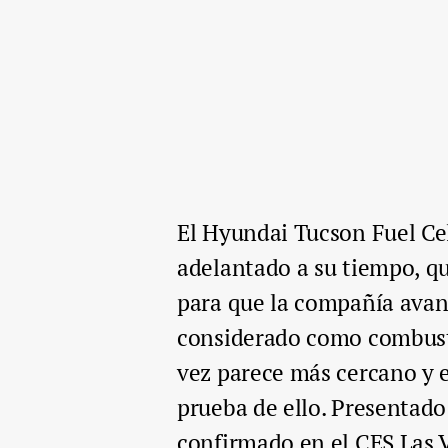
El Hyundai Tucson Fuel Cel
adelantado a su tiempo, qu
para que la compañía avanz
considerado como combusti
vez parece más cercano y 
prueba de ello. Presentado
confirmado en el CES Las 