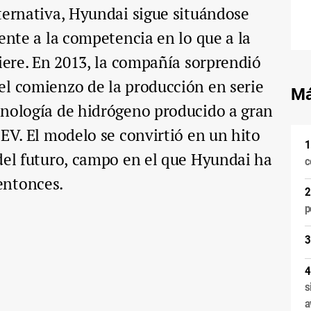
ternativa, Hyundai sigue situándose
ente a la competencia en lo que a la
fiere. En 2013, la compañía sorprendió
el comienzo de la producción en serie
Má
cnología de hidrógeno producido a gran
CEV. El modelo se convirtió en un hito
del futuro, campo en el que Hyundai ha
c
entonces.
p
s
a