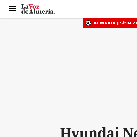
Menú
Hyundai Ne