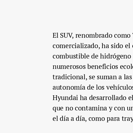
El SUV, renombrado como T
comercializado, ha sido el
combustible de hidrógeno
numerosos beneficios ecol
tradicional, se suman a la
autonomía de los vehículos
Hyundai ha desarrollado el
que no contamina y con un
el día a día, como para tra