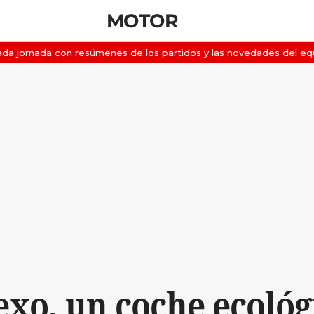
MOTOR
xo, un coche ecológ