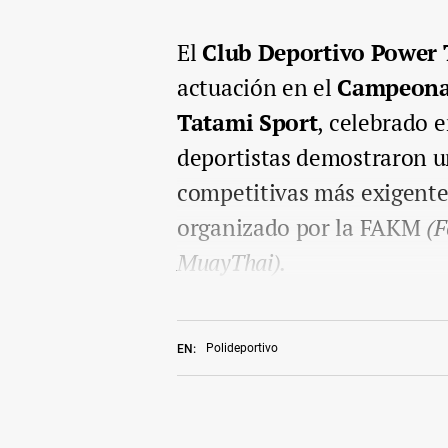
El
Club Deportivo Power
actuación en el
Campeonat
Tatami Sport
, celebrado 
deportistas demostraron un
competitivas más exigente
organizado por la FAKM
(F
MuayThai).
Polideportivo
EN: