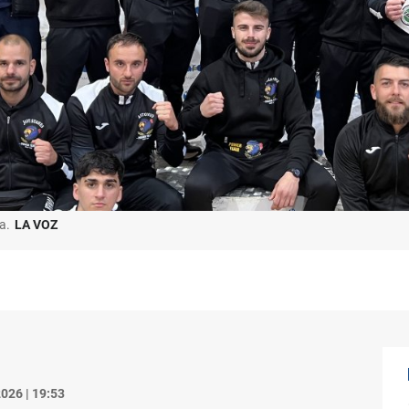
a.
LA VOZ
026 | 19:53