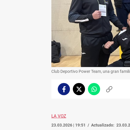
Club Deportivo Power Team, una gran famili
Facebook
Twitter
Whatsapp
Copiar
enlace
LA VOZ
23.03.2026 | 19:51
Actualizado:
23.03.2