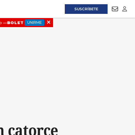
SUSCRÍBETE
NEWSLET
LOGI
n catorce