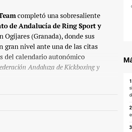
 Team
completó una sobresaliente
o de Andalucía de Ring Sport y
en Ogíjares (Granada), donde sus
 gran nivel ante una de las citas
s del calendario autonómico
Má
ederación Andaluza de Kickboxing y
s
d
e