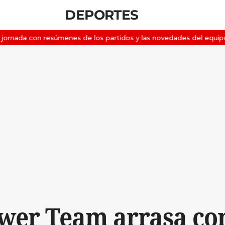
DEPORTES
wer Team arrasa co