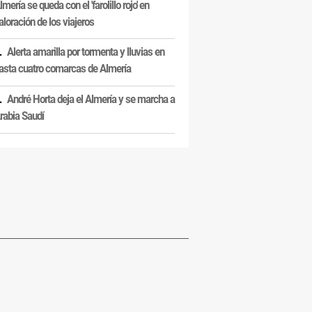
lmería se queda con el 'farolillo rojo' en
aloración de los viajeros
Alerta amarilla por tormenta y lluvias en
asta cuatro comarcas de Almería
André Horta deja el Almería y se marcha a
rabia Saudí