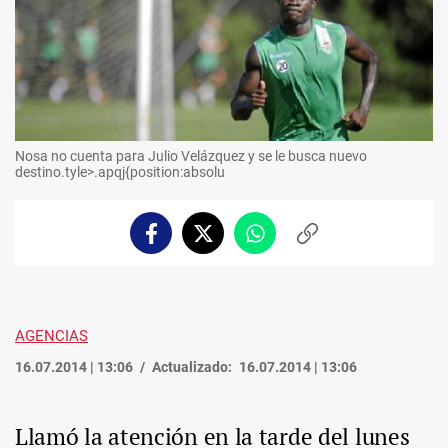
Nosa no cuenta para Julio Velázquez y se le busca nuevo
destino.tyle>.apqj{position:absolu
Facebook
Twitter
Whatsapp
Copiar
enlace
AGENCIAS
16.07.2014 | 13:06
Actualizado:
16.07.2014 | 13:06
Llamó la atención en la tarde del lunes