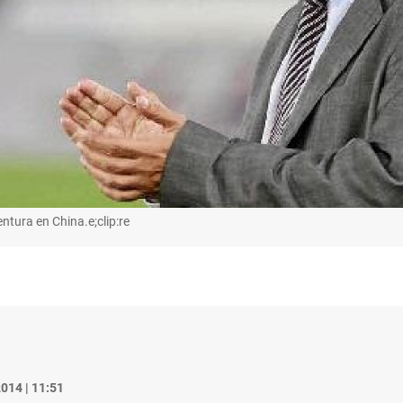
ura en China.e;clip:re
014 | 11:51