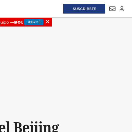
SUSCRÍBETE
NEWSLET
LOGI
l Beijing