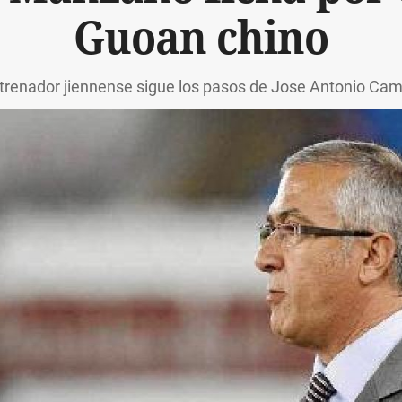
Guoan chino
ntrenador jiennense sigue los pasos de Jose Antonio Ca