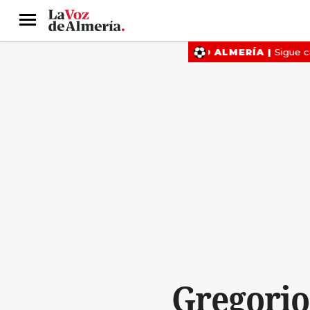
Menú
Gregorio