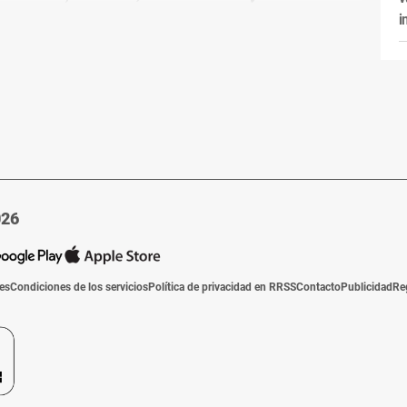
i
026
ies
Condiciones de los servicios
Política de privacidad en RRSS
Contacto
Publicidad
Re