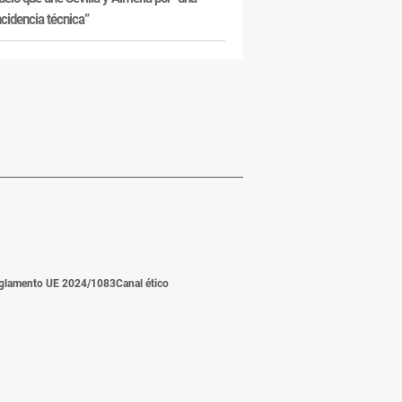
ncidencia técnica”
glamento UE 2024/1083
Canal ético