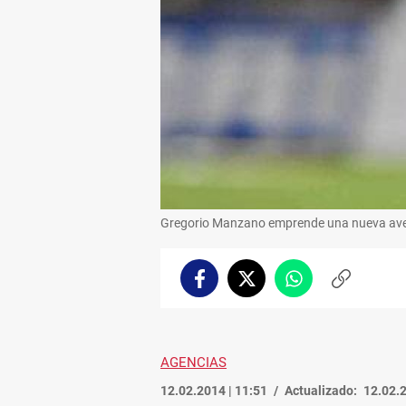
Gregorio Manzano emprende una nueva avent
Facebook
Twitter
Whatsapp
Copiar
enlace
AGENCIAS
12.02.2014 | 11:51
Actualizado:
12.02.2