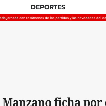
DEPORTES
 Manzano ficha por e