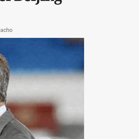
macho