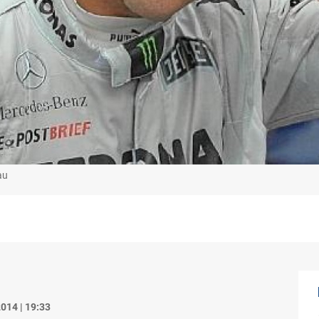
au
014 | 19:33