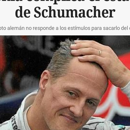
de Schumacher
loto alemán no responde a los estímulos para sacarlo de