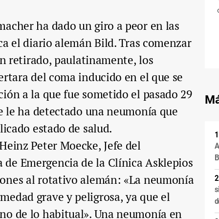
macher ha dado un giro a peor en las
ca el diario alemán Bild. Tras comenzar
an retirado, paulatinamente, los
ertara del coma inducido en el que se
ión a la que fue sometido el pasado 29
Má
se le ha detectado una neumonía que
licado estado de salud.
Heinz Peter Moecke, Jefe del
A
B
de Emergencia de la Clínica Asklepios
ones al rotativo alemán: «La neumonía
s
medad grave y peligrosa, ya que el
d
no de lo habitual». Una neumonía en