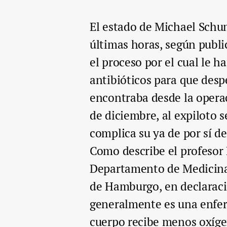
El estado de Michael Schu
últimas horas, según publi
el proceso por el cual le h
antibióticos para que desp
encontraba desde la operac
de diciembre, al expiloto 
complica su ya de por sí de
Como describe el profesor 
Departamento de Medicina 
de Hamburgo, en declaraci
generalmente es una enfer
cuerpo recibe menos oxíge