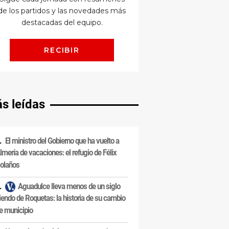
s leídas
El ministro del Gobierno que ha vuelto a
lmería de vacaciones: el refugio de Félix
olaños
Aguadulce lleva menos de un siglo
iendo de Roquetas: la historia de su cambio
e municipio