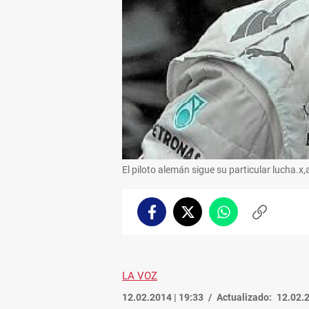
El piloto alemán sigue su particular lucha.x,
Facebook
Twitter
Whatsapp
Copiar
enlace
LA VOZ
12.02.2014 | 19:33
Actualizado:
12.02.2