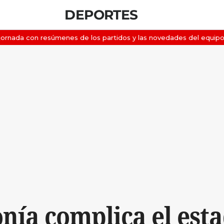
DEPORTES
ía complica el esta