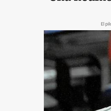
El pi