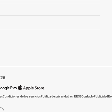
.
026
ies
Condiciones de los servicios
Política de privacidad en RRSS
Contacto
Publicidad
Re