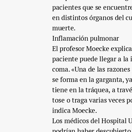
pacientes que se encuentre
en distintos órganos del cu
muerte.
Inflamación pulmonar
El profesor Moecke explica
paciente puede llegar a l
coma. «Una de las razones 
se forma en la garganta, y
tiene en la tráquea, a trav
tose o traga varias veces 
indica Moecke.
Los médicos del Hospital U
podrían haber descubierto