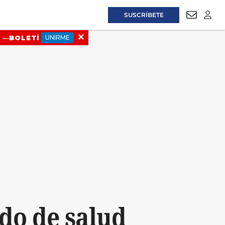
SUSCRÍBETE
NEWSLET
LOGI
do de salud