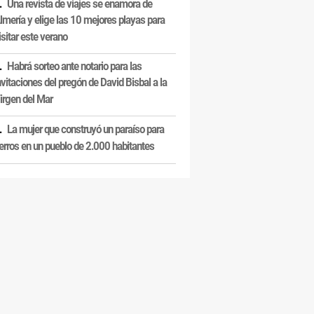
Una revista de viajes se enamora de
lmería y elige las 10 mejores playas para
isitar este verano
Habrá sorteo ante notario para las
nvitaciones del pregón de David Bisbal a la
irgen del Mar
La mujer que construyó un paraíso para
erros en un pueblo de 2.000 habitantes