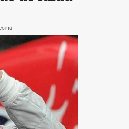
l coma