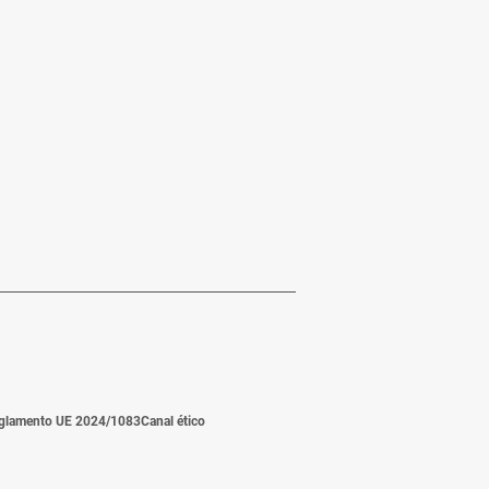
glamento UE 2024/1083
Canal ético