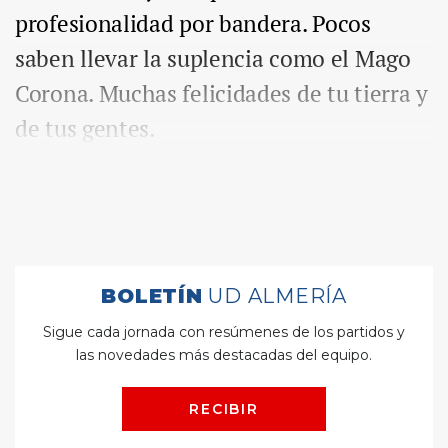
profesionalidad por bandera. Pocos
saben llevar la suplencia como el Mago
Corona. Muchas felicidades de tu tierra y
de tus gentes.