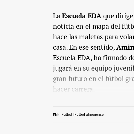
La
Escuela EDA
que dirig
noticia en el mapa del fút
hace las maletas para vola
casa. En ese sentido,
Amin
Escuela EDA, ha firmado d
jugará en su equipo juveni
gran futuro en el fútbol gr
hacer carrera.
Fútbol
Fútbol almeriense
EN: