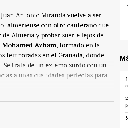
e Juan Antonio Miranda vuelve a ser
bol almeriense con otro canterano que
r de Almería y probar suerte lejos de
 Mohamed Azham
, formado en la
os temporadas en el Granada, donde
Má
l. Se trata de un extemo zurdo con un
acias a unas cualidades perfectas para
c
p