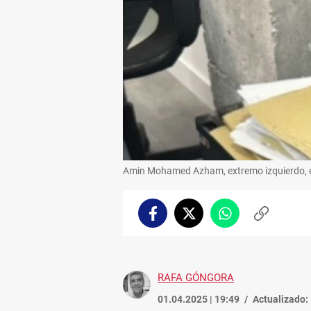
Amin Mohamed Azham, extremo izquierdo, en
Facebook
Twitter
Whatsapp
Copiar
enlace
RAFA GÓNGORA
01.04.2025 | 19:49
Actualizado: