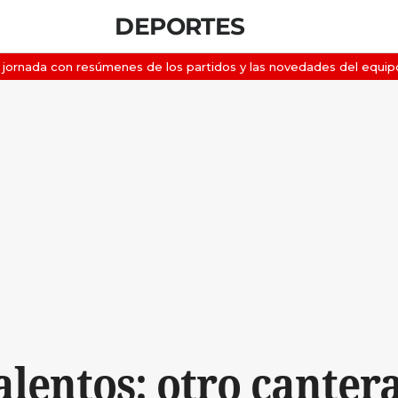
DEPORTES
alentos: otro canter