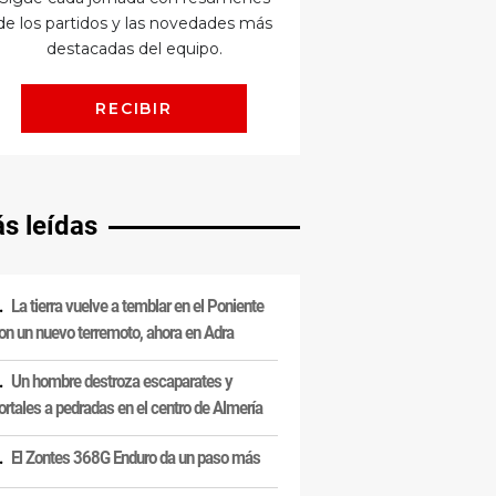
s leídas
La tierra vuelve a temblar en el Poniente
on un nuevo terremoto, ahora en Adra
Un hombre destroza escaparates y
ortales a pedradas en el centro de Almería
El Zontes 368G Enduro da un paso más