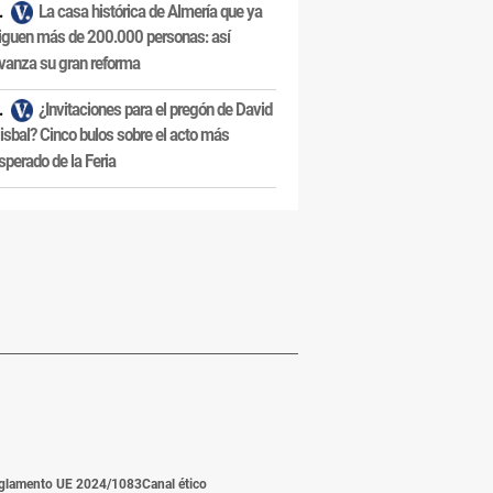
La casa histórica de Almería que ya
iguen más de 200.000 personas: así
vanza su gran reforma
¿Invitaciones para el pregón de David
isbal? Cinco bulos sobre el acto más
sperado de la Feria
glamento UE 2024/1083
Canal ético