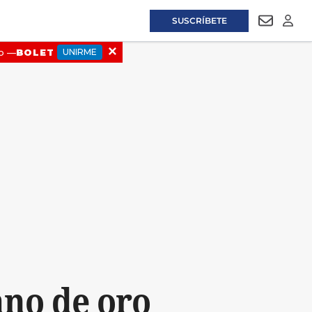
SUSCRÍBETE
NEWSLET
LOGI
ano de oro