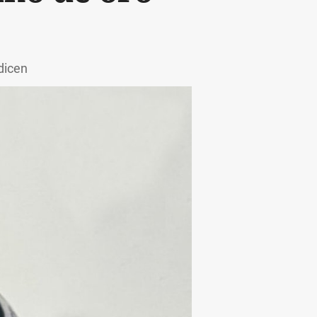
 dicen