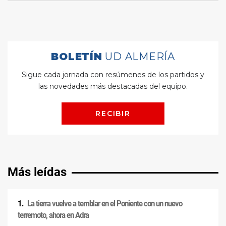
Más leídas
La tierra vuelve a temblar en el Poniente con un nuevo
terremoto, ahora en Adra