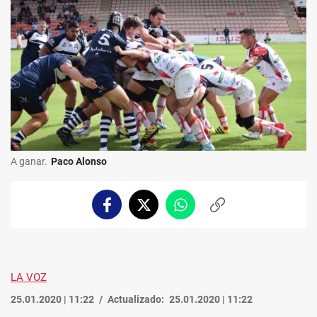
A ganar.
Paco Alonso
Facebook
Twitter
Whatsapp
Copiar
enlace
LA VOZ
25.01.2020 | 11:22
Actualizado:
25.01.2020 | 11:22