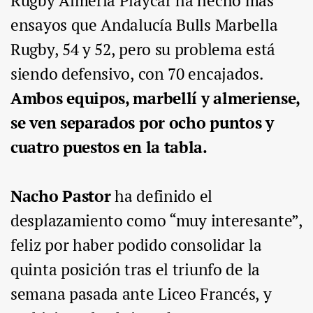
Rugby Almería Playcar ha hecho más
ensayos que Andalucía Bulls Marbella
Rugby, 54 y 52, pero su problema está
siendo defensivo, con 70 encajados.
Ambos equipos, marbellí y almeriense,
se ven separados por ocho puntos y
cuatro puestos en la tabla.
Nacho Pastor
ha definido el
desplazamiento como “muy interesante”,
feliz por haber podido consolidar la
quinta posición tras el triunfo de la
semana pasada ante Liceo Francés, y