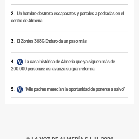
Un hombre destroza escaparates y portales a pedradas en el
centro de Almería
El Zontes 368G Enduro da un paso más
La casa histórica de Almería que ya siguen más de
200.000 personas: así avanza su gran reforma
“Mis padres merecían la oportunidad de ponerse a salvo”