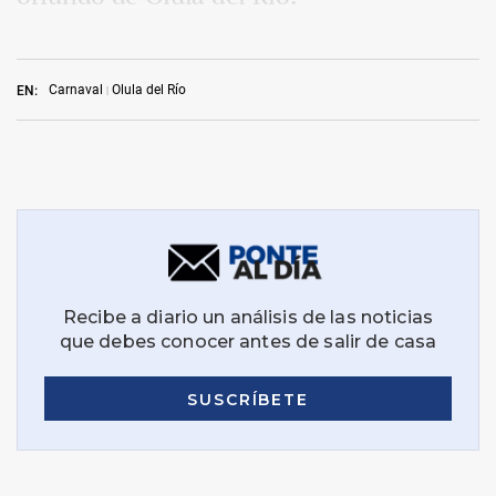
Carnaval
Olula del Río
EN: