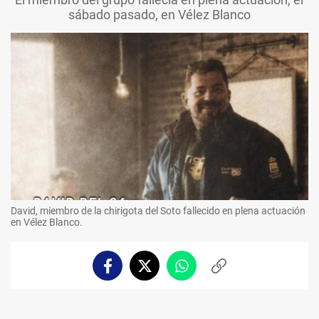
sábado pasado, en Vélez Blanco
David, miembro de la chirigota del Soto fallecido en plena actuación
en Vélez Blanco.
Facebook
Twitter
Whatsapp
Copiar
enlace