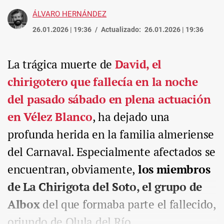
ÁLVARO HERNÁNDEZ
26.01.2026 | 19:36
Actualizado:
26.01.2026 | 19:36
La trágica muerte de
David, el
chirigotero que fallecía en la noche
del pasado sábado en plena actuación
en Vélez Blanco
, ha dejado una
profunda herida en la familia almeriense
del Carnaval. Especialmente afectados se
encuentran, obviamente,
los miembros
de La Chirigota del Soto, el grupo de
Albox
del que formaba parte el fallecido,
oriundo de Olula del Río.