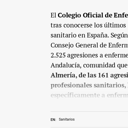
El
Colegio Oficial de Enf
tras conocerse los últimos
sanitario en España. Según
Consejo General de Enferm
2.525 agresiones a enfermer
Andalucía, comunidad que l
Almería, de las 161 agres
profesionales sanitarios,
específicamente a enferm
Sanitarios
EN: