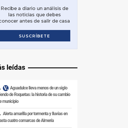
s leídas
Aguadulce lleva menos de un siglo
iendo de Roquetas: la historia de su cambio
e municipio
Alerta amarilla por tormenta y lluvias en
asta cuatro comarcas de Almería