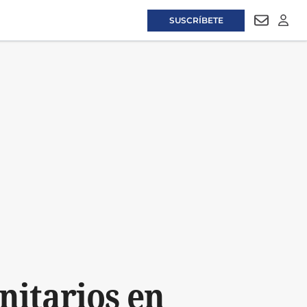
SUSCRÍBETE
NEWSLET
LOGI
nitarios en