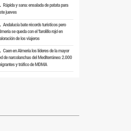
Rápida y sana: ensalada de patata para
ste jueves
Andalucía bate récords turísticos pero
lmería se queda con el 'farolillo rojo' en
aloración de los viajeros
Caen en Almería los líderes de la mayor
ed de narcolanchas del Mediterráneo: 2.000
igrantes y tráfico de MDMA