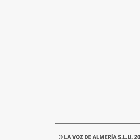
© LA VOZ DE ALMERÍA S.L.U. 2