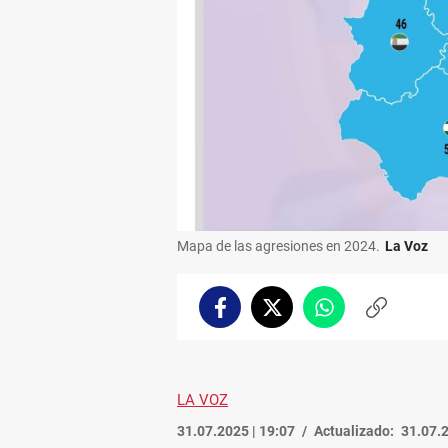
Mapa de las agresiones en 2024.
La Voz
Facebook
Twitter
Whatsapp
Copiar
enlace
LA VOZ
31.07.2025 | 19:07
Actualizado:
31.07.2