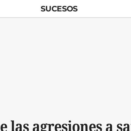
SUCESOS
e las agresiones a sa