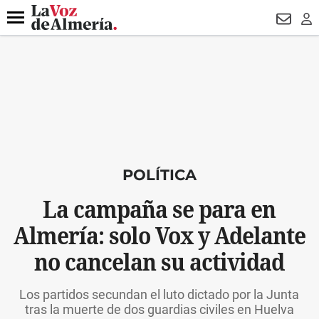
DESTACADO
FALLECIDO GENOVESES
ECLIPSE
MANUEL 
Menú
NEWSL
LO
POLÍTICA
La campaña se para en
Almería: solo Vox y Adelante
no cancelan su actividad
Los partidos secundan el luto dictado por la Junta
tras la muerte de dos guardias civiles en Huelva