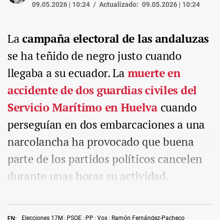
09.05.2026 | 10:24
Actualizado:
09.05.2026 | 10:24
La
campaña electoral de las andaluzas
se ha teñido de negro justo cuando
llegaba a su ecuador. La
muerte en
accidente de dos guardias civiles del
Servicio Marítimo en Huelva
cuando
perseguían en dos embarcaciones a una
narcolancha ha provocado que buena
parte de los partidos políticos cancelen
durante unas horas su actividad.
Elecciones 17M
PSOE
PP
Vox
Ramón Fernández-Pacheco
EN: