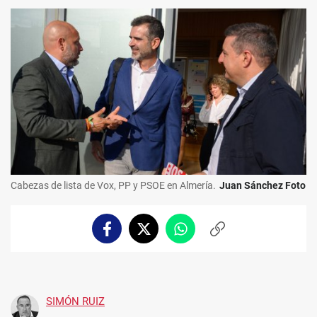
Cabezas de lista de Vox, PP y PSOE en Almería.
Juan Sánchez Foto
Facebook
Twitter
Whatsapp
Copiar
enlace
SIMÓN RUIZ