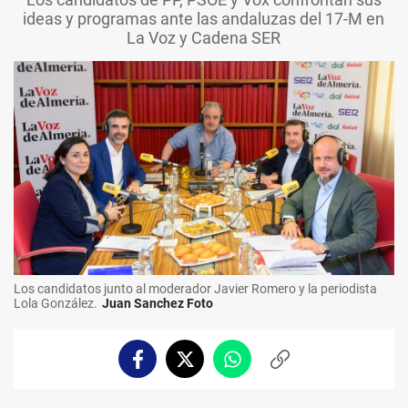
ideas y programas ante las andaluzas del 17-M en
La Voz y Cadena SER
Los candidatos junto al moderador Javier Romero y la periodista
Lola González.
Juan Sanchez Foto
Facebook
Twitter
Whatsapp
Copiar
enlace