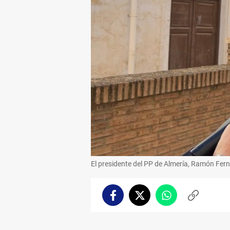
El presidente del PP de Almería, Ramón Fe
Facebook
Twitter
Whatsapp
Copiar
enlace