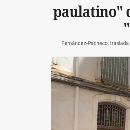
paulatino" 
Fernández-Pacheco, traslada la