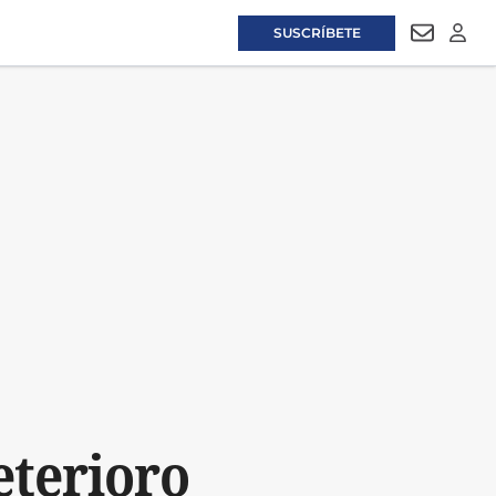
SUSCRÍBETE
NEWSLET
LOGI
eterioro