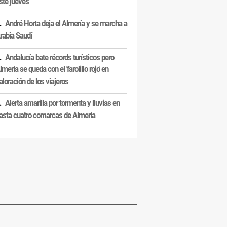
ste jueves
André Horta deja el Almería y se marcha a
rabia Saudí
Andalucía bate récords turísticos pero
lmería se queda con el 'farolillo rojo' en
aloración de los viajeros
Alerta amarilla por tormenta y lluvias en
asta cuatro comarcas de Almería