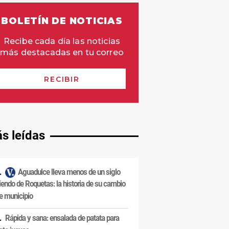
s leídas
Aguadulce lleva menos de un siglo
iendo de Roquetas: la historia de su cambio
e municipio
Rápida y sana: ensalada de patata para