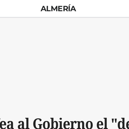
ALMERÍA
fea al Gobierno el "d