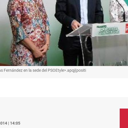
s Fernández en la sede del PSOEtyle>.apqj{positi
014 | 14:05