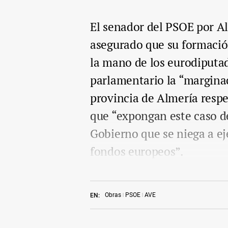
El senador del PSOE por Al
asegurado que su formació
la mano de los eurodiputad
parlamentario la “marginac
provincia de Almería respec
que “expongan este caso d
Gobierno que se niega a ej
fondos europeos”.
Obras
PSOE
AVE
EN: