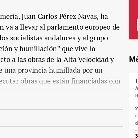
mería, Juan Carlos Pérez Navas, ha
n va a llevar al parlamento europeo de
os socialistas andaluces y al grupo
ión y humillación” que vive la
to a las obras de la Alta Velocidad y
Má
e una provincia humillada por un
ecutar obras que están financiadas con
A
B
s
d