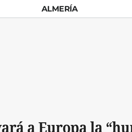
ALMERÍA
vará a Europa la “hu