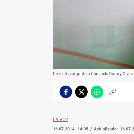
Pérez Navas junto a Consuelo Rumí y Gracia
Facebook
Twitter
Whatsapp
Copiar
enlace
LA VOZ
16.07.2014 | 14:05
Actualizado:
16.07.2