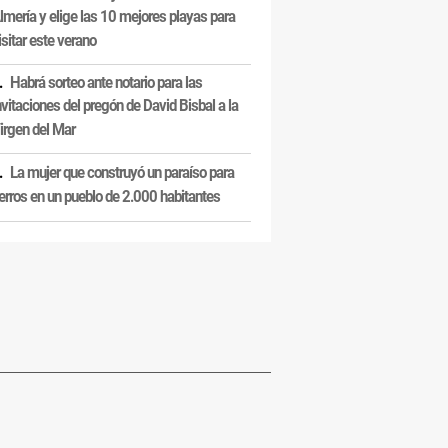
lmería y elige las 10 mejores playas para
isitar este verano
Habrá sorteo ante notario para las
nvitaciones del pregón de David Bisbal a la
irgen del Mar
La mujer que construyó un paraíso para
erros en un pueblo de 2.000 habitantes