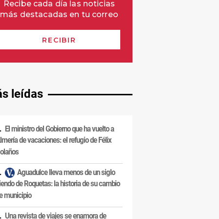
s leídas
El ministro del Gobierno que ha vuelto a
lmería de vacaciones: el refugio de Félix
olaños
Aguadulce lleva menos de un siglo
iendo de Roquetas: la historia de su cambio
e municipio
Una revista de viajes se enamora de