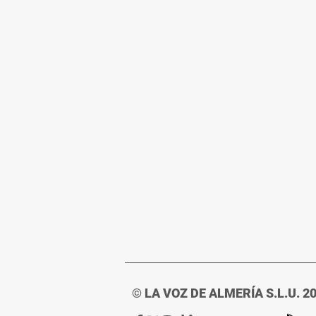
© LA VOZ DE ALMERÍA S.L.U. 2