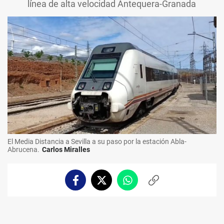
línea de alta velocidad Antequera-Granada
El Media Distancia a Sevilla a su paso por la estación Abla-
Abrucena.
Carlos Miralles
Facebook
Twitter
Whatsapp
Copiar
enlace