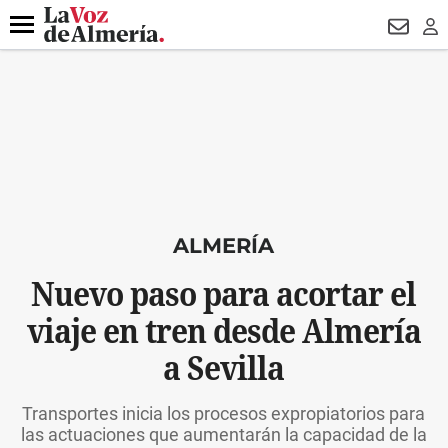
DESTACADO
VOTO FEMENINO
ORGULLO VERA
TRIBUNA
Menú
NEWSL
LO
ALMERÍA
Nuevo paso para acortar el
viaje en tren desde Almería
a Sevilla
Transportes inicia los procesos expropiatorios para
las actuaciones que aumentarán la capacidad de la