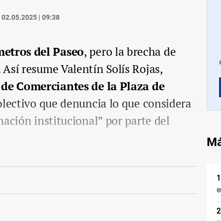
02.05.2025 | 09:38
metros del Paseo
, pero la brecha de
Así resume Valentín Solís Rojas,
 de Comerciantes de la Plaza de
colectivo que denuncia lo que considera
nación institucional” por parte del
Má
e