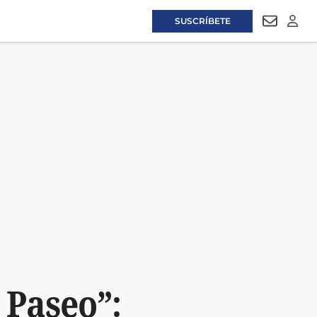
SUSCRÍBETE
NEWSLET
LOGI
 Paseo”: