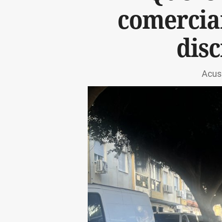
comercia
disc
Acusa