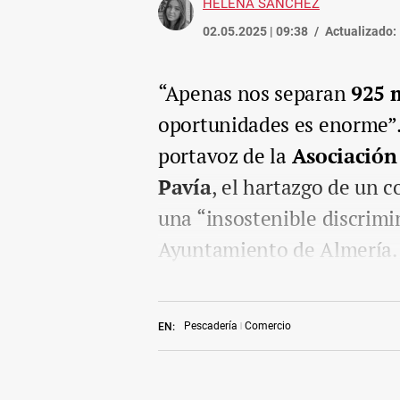
HELENA SÁNCHEZ
02.05.2025 | 09:38
Actualizado:
“Apenas nos separan
925 
oportunidades es enorme”. 
portavoz de la
Asociación
Pavía
, el hartazgo de un 
una “insostenible discrimi
Ayuntamiento de Almería.
Pescadería
Comercio
EN: