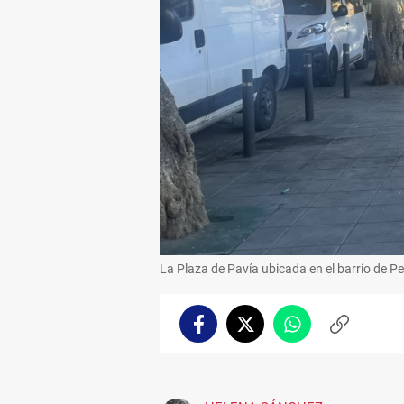
La Plaza de Pavía ubicada en el barrio de P
Facebook
Twitter
Whatsapp
Copiar
enlace