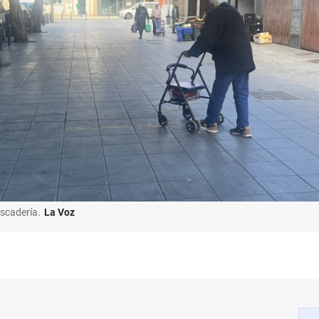
escadería.
La Voz