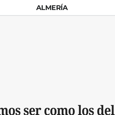
ALMERÍA
os ser como los del