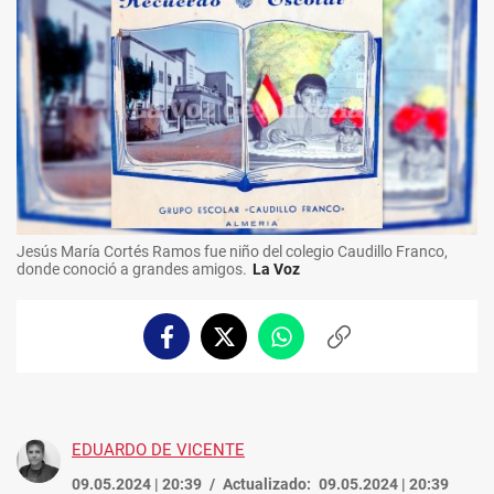
Jesús María Cortés Ramos fue niño del colegio Caudillo Franco,
donde conoció a grandes amigos.
La Voz
Facebook
Twitter
Whatsapp
Copiar
enlace
EDUARDO DE VICENTE
09.05.2024 | 20:39
Actualizado:
09.05.2024 | 20:39