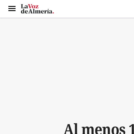
Menú
Al menos 1