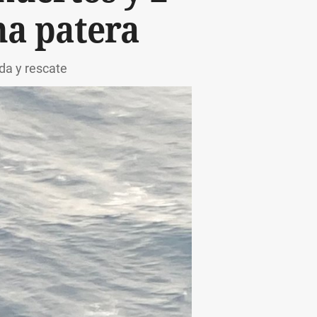
na patera
da y rescate