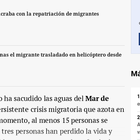
ucraba con la repatriación de migrantes
as el migrante trasladado en helicóptero desde
Má
 ha sacudido las aguas del
Mar de
e
rsistente crisis migratoria que azota en
 momento, al menos 15 personas se
A
tres personas han perdido la vida y
v