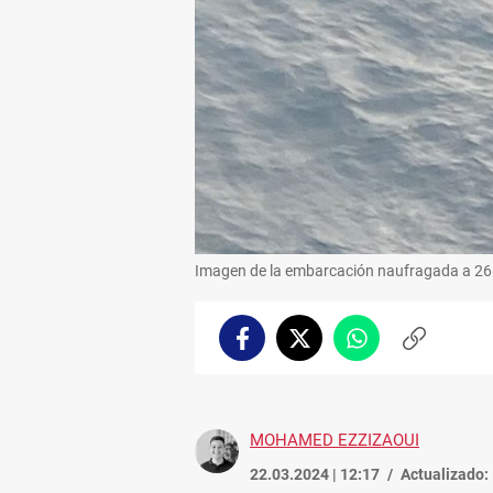
Imagen de la embarcación naufragada a 26 m
Facebook
Twitter
Whatsapp
Copiar
enlace
MOHAMED EZZIZAOUI
22.03.2024 | 12:17
Actualizado: