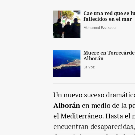
Cae una red que se l
fallecidos en el mar
Mohamed Ezzizaoui
Muere en Torrecárden
Alborán
La Voz
Un nuevo suceso dramático
Alborán
en medio de la pe
el Mediterráneo. Hasta el
encuentran desaparecidas, 