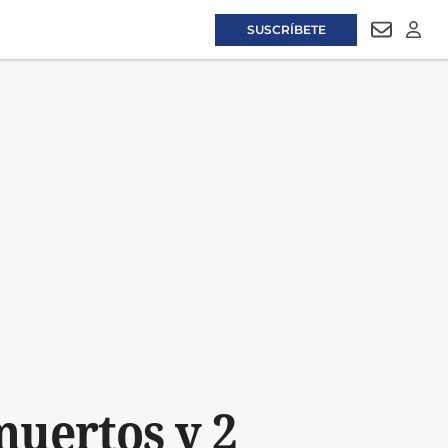
SUSCRÍBETE
NEWSLET
LOGI
muertos y 2