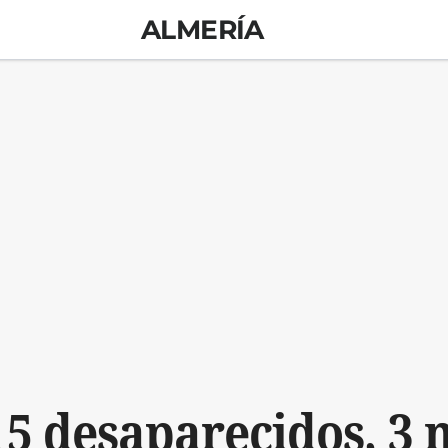
ALMERÍA
5 desaparecidos, 3 