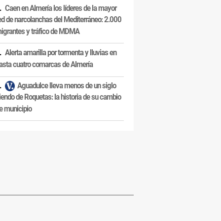
Caen en Almería los líderes de la mayor
ed de narcolanchas del Mediterráneo: 2.000
igrantes y tráfico de MDMA
Alerta amarilla por tormenta y lluvias en
asta cuatro comarcas de Almería
Aguadulce lleva menos de un siglo
iendo de Roquetas: la historia de su cambio
e municipio