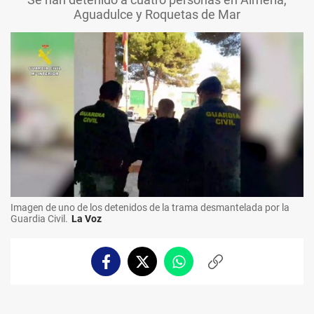
Aguadulce y Roquetas de Mar
Imagen de uno de los detenidos de la trama desmantelada por la
Guardia Civil.
La Voz
Facebook
Twitter
Whatsapp
Copiar
enlace