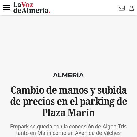
DESTACADO
ROBOS
PREGÓN BISBAL
CONDENADOS
Menú
NEWSL
LO
ALMERÍA
Cambio de manos y subida
de precios en el parking de
Plaza Marín
Empark se queda con la concesión de Algea Tris
tanto en Marín como en Avenida de Vilches