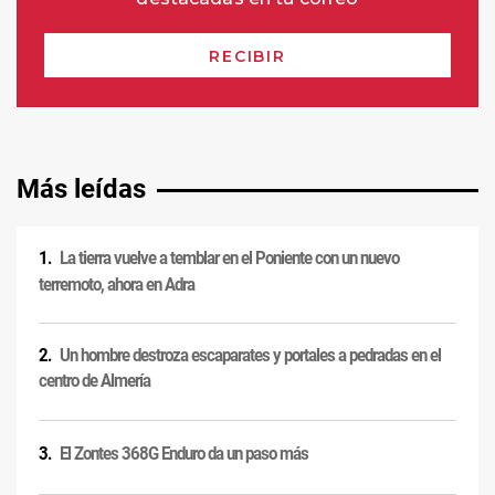
Más leídas
La tierra vuelve a temblar en el Poniente con un nuevo
terremoto, ahora en Adra
Un hombre destroza escaparates y portales a pedradas en el
centro de Almería
El Zontes 368G Enduro da un paso más