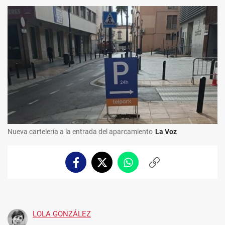
Nueva cartelería a la entrada del aparcamiento
La Voz
Facebook
Twitter
Whatsapp
Copiar
enlace
LOLA GONZÁLEZ