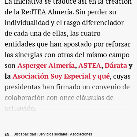
La iniciativa se traduce así en la creación
de la RedTEA Almería. Sin perder su
individualidad y el rasgo diferenciador
de cada una de ellas, las cuatro
entidades que han apostado por reforzar
las sinergias con otras del mismo campo
son
Asperger Almería
,
ASTEA
,
Dárata
y
la
Asociación Soy Especial y qué
, cuyas
presidentas han firmado un convenio de
colaboración con once cláusulas de
actuación.
Discapacidad
Servicios sociales
Asociaciones
EN: