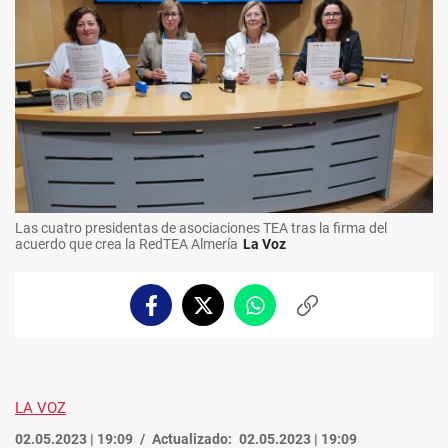
Las cuatro presidentas de asociaciones TEA tras la firma del
acuerdo que crea la RedTEA Almería
La Voz
Facebook
Twitter
Whatsapp
Copiar
enlace
LA VOZ
02.05.2023 | 19:09
Actualizado:
02.05.2023 | 19:09