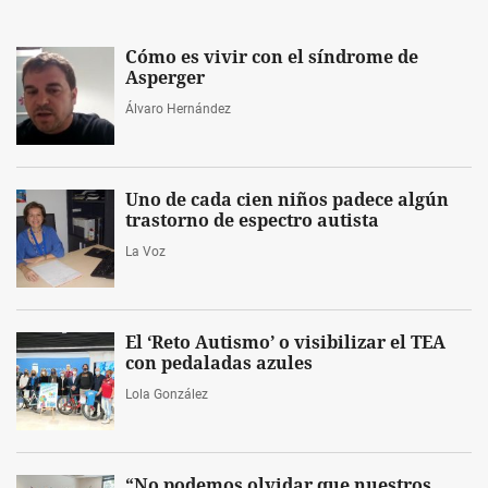
Cómo es vivir con el síndrome de
Asperger
Álvaro Hernández
Uno de cada cien niños padece algún
trastorno de espectro autista
La Voz
El ‘Reto Autismo’ o visibilizar el TEA
con pedaladas azules
Lola González
“No podemos olvidar que nuestros