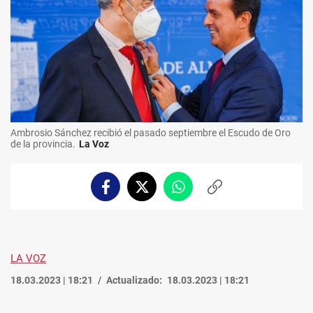
Ambrosio Sánchez recibió el pasado septiembre el Escudo de Oro
de la provincia.
La Voz
Facebook
Twitter
Whatsapp
Copiar
enlace
LA VOZ
18.03.2023 | 18:21
Actualizado:
18.03.2023 | 18:21