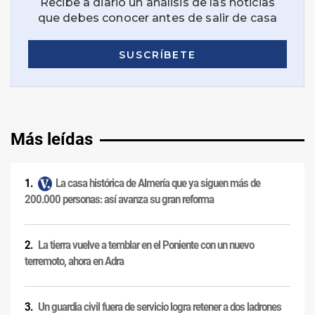
Más leídas
La casa histórica de Almería que ya siguen más de
200.000 personas: así avanza su gran reforma
La tierra vuelve a temblar en el Poniente con un nuevo
terremoto, ahora en Adra
Un guardia civil fuera de servicio logra retener a dos ladrones