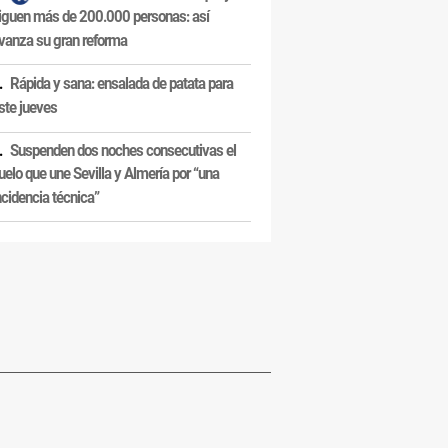
iguen más de 200.000 personas: así
vanza su gran reforma
Rápida y sana: ensalada de patata para
ste jueves
Suspenden dos noches consecutivas el
uelo que une Sevilla y Almería por “una
ncidencia técnica”