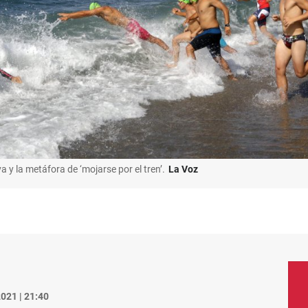
 y la metáfora de ‘mojarse por el tren’.
La Voz
021 | 21:40