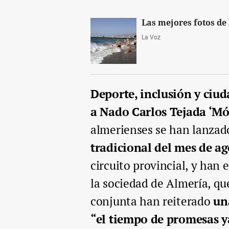
Las mejores fotos de 
La Voz
Deporte, inclusión y ciud
a Nado Carlos Tejada ‘Mój
almerienses se han lanzad
tradicional del mes de ag
circuito provincial, y han
la sociedad de Almería, qu
conjunta han reiterado
un
“el tiempo de promesas y