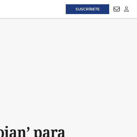
SUSCRÍBETE
NEWSLET
LOGI
ojan’ para