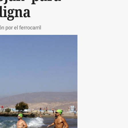
digna
 por el ferrocarril