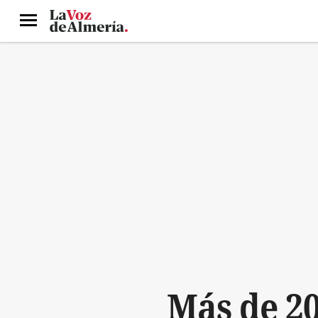
Menú
Más de 20