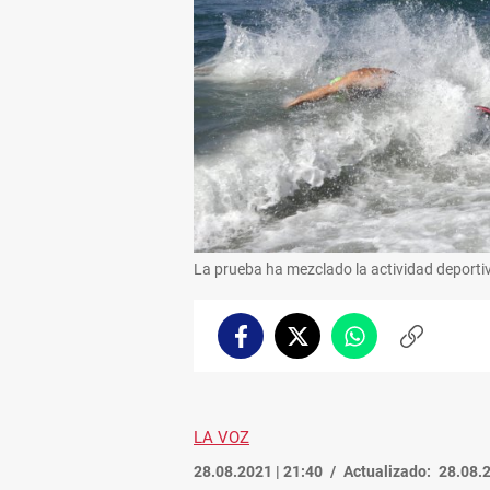
La prueba ha mezclado la actividad deportiva
Facebook
Twitter
Whatsapp
Copiar
enlace
LA VOZ
28.08.2021 | 21:40
Actualizado:
28.08.2