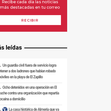
s leídas
Un guardia civil fuera de servicio logra
etener a dos ladrones que habían robado
óviles en la playa de El Zapillo
Ocho detenidos en una operación en El
uche contra una organización que repartía
ocaína a domicilio
La casa histórica de Almería que ya