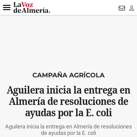
DESTACADO
HOSPITAL PONIENTE
ECLIPSE
DRON UDA
Menú
NEWSL
LO
CAMPAÑA AGRÍCOLA
Aguilera inicia la entrega en
Almería de resoluciones de
ayudas por la E. coli
Aguilera inicia la entrega en Almería de resoluciones
de ayudas por la E. coli