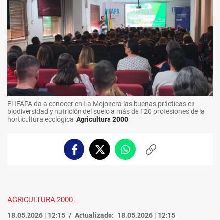
El IFAPA da a conocer en La Mojonera las buenas prácticas en
biodiversidad y nutrición del suelo a más de 120 profesiones de la
horticultura ecológica
Agricultura 2000
Facebook
Twitter
Whatsapp
Copiar
enlace
AGRICULTURA 2000
18.05.2026 | 12:15
Actualizado:
18.05.2026 | 12:15