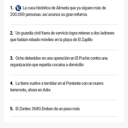
La casa histórica de Almería que ya siguen más de
200.000 personas: así avanza su gran reforma
Un guardia civil fuera de servicio logra retener a dos ladrones
que habían robado móviles en la playa de El Zapillo
Ocho detenidos en una operación en El Puche contra una
organización que repartía cocaína a domicilio
La tierra vuelve a temblar en el Poniente con un nuevo
terremoto, ahora en Adra
El Zontes 368G Enduro da un paso más