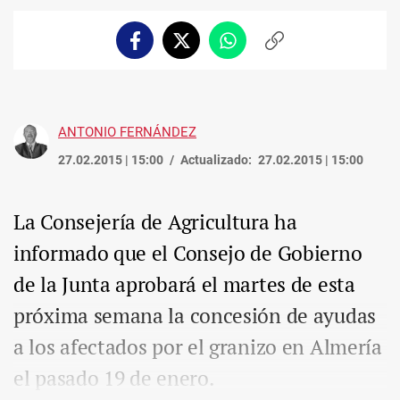
Facebook
Twitter
Whatsapp
Copiar
enlace
ANTONIO FERNÁNDEZ
27.02.2015 | 15:00
Actualizado:
27.02.2015 | 15:00
La Consejería de Agricultura ha
informado que el Consejo de Gobierno
de la Junta aprobará el martes de esta
próxima semana la concesión de ayudas
a los afectados por el granizo en Almería
el pasado 19 de enero.