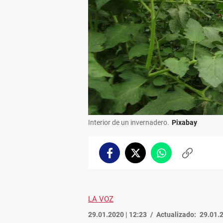
Interior de un invernadero.
Pixabay
Facebook
Twitter
Whatsapp
Copiar
enlace
LA VOZ
29.01.2020 | 12:23
Actualizado:
29.01.2