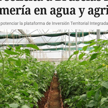
mería en agua y agr
 potenciar la plataforma de Inversión Territorial Integrada