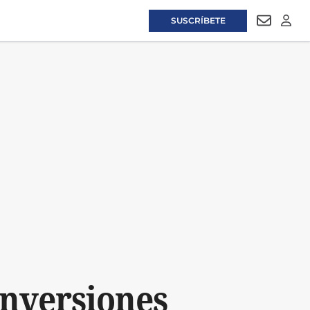
SUSCRÍBETE
NEWSLET
LOGI
inversiones