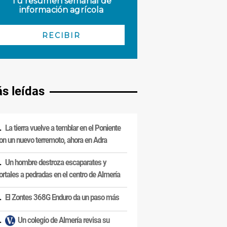
s leídas
La tierra vuelve a temblar en el Poniente
on un nuevo terremoto, ahora en Adra
Un hombre destroza escaparates y
ortales a pedradas en el centro de Almería
El Zontes 368G Enduro da un paso más
Un colegio de Almería revisa su