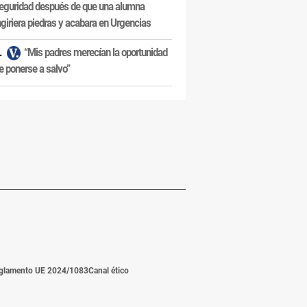
eguridad después de que una alumna
ngiriera piedras y acabara en Urgencias
“Mis padres merecían la oportunidad
e ponerse a salvo”
glamento UE 2024/1083
Canal ético