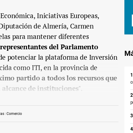
Económica, Iniciativas Europeas,
 Diputación de Almería, Carmen
elas para mantener diferentes
n
representantes del Parlamento
Má
de potenciar la plataforma de Inversión
cida como ITI, en la provincia de
ximo partido a todos los recursos que
c
 alcance de instituciones
".
p
ras
Comercio