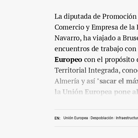
La diputada de Promoción 
Comercio y Empresa de la
Navarro, ha viajado a Brus
encuentros de trabajo co
Europeo
con el propósito 
Territorial Integrada, cono
Almería y así "
sacar el má
la Unión Europea pone al
Unión Europea
Despoblación
Infraestructu
EN: