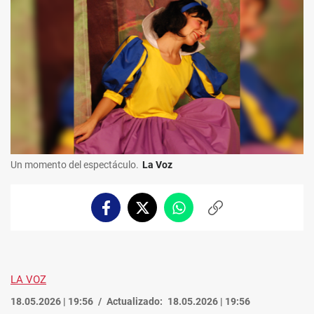
Un momento del espectáculo.
La Voz
Facebook
Twitter
Whatsapp
Copiar
enlace
LA VOZ
18.05.2026 | 19:56
Actualizado:
18.05.2026 | 19:56