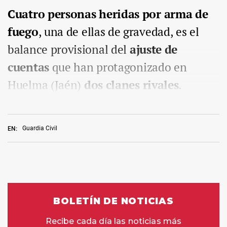
Cuatro personas heridas por arma de
fuego
, una de ellas de gravedad, es el
balance provisional del
ajuste de
cuentas
que han protagonizado en
Huelma (Jaén)
dos clanes rivales
.
Guardia Civil
EN: