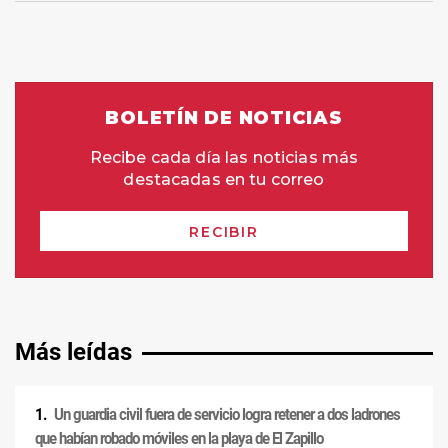
Más leídas
Un guardia civil fuera de servicio logra retener a dos ladrones
que habían robado móviles en la playa de El Zapillo