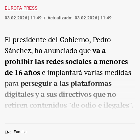
EUROPA PRESS
03.02.2026 | 11:49
Actualizado:
03.02.2026 | 11:49
El presidente del Gobierno, Pedro
Sánchez, ha anunciado que
va a
prohibir las redes sociales a menores
de 16 años
e implantará varias medidas
para
perseguir a las plataformas
digitales y a sus directivos que no
retiren contenidos "de odio e ilegales".
Familia
EN: