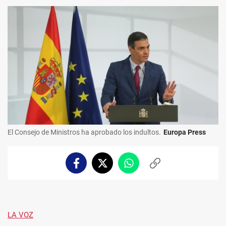
El Consejo de Ministros ha aprobado los indultos.
Europa Press
Facebook
Twitter
Whatsapp
Copiar
enlace
LA VOZ