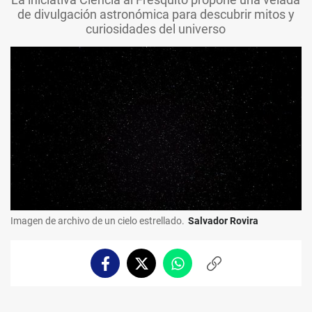
de divulgación astronómica para descubrir mitos y
curiosidades del universo
Imagen de archivo de un cielo estrellado.
Salvador Rovira
Facebook
Twitter
Whatsapp
Copiar
enlace