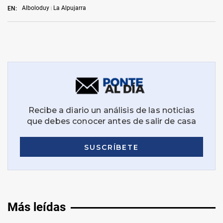
Alboloduy
La Alpujarra
EN:
Más leídas