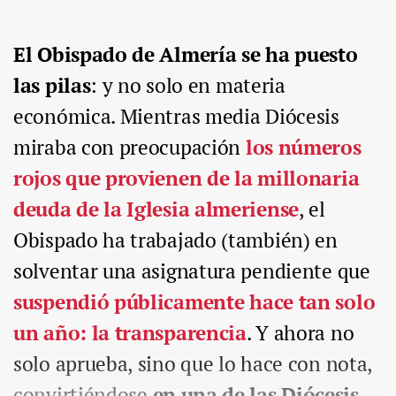
El Obispado de Almería se ha puesto
las pilas
: y no solo en materia
económica. Mientras media Diócesis
miraba con preocupación
los números
rojos que provienen de la millonaria
deuda de la Iglesia almeriense
, el
Obispado ha trabajado (también) en
solventar una asignatura pendiente que
suspendió públicamente hace tan solo
un año: la transparencia
. Y ahora no
solo aprueba, sino que lo hace con nota,
convirtiéndose
en una de las Diócesis