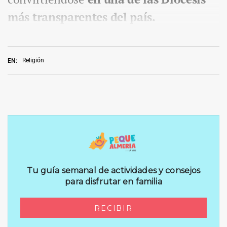
más transparentes del país.
Religión
EN: