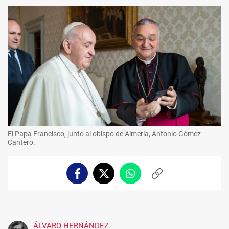
El Papa Francisco, junto al obispo de Almería, Antonio Gómez
Cantero.
Facebook
Twitter
Whatsapp
Copiar
enlace
ÁLVARO HERNÁNDEZ