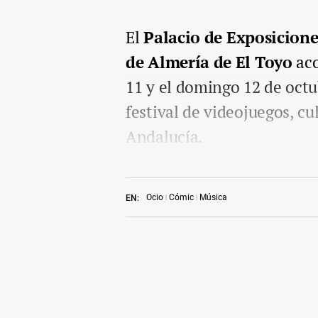
El
Palacio de Exposicion
de Almería de El Toyo
aco
11 y el domingo 12 de oct
festival de videojuegos, cu
Andalucía.
Ocio
Cómic
Música
EN: