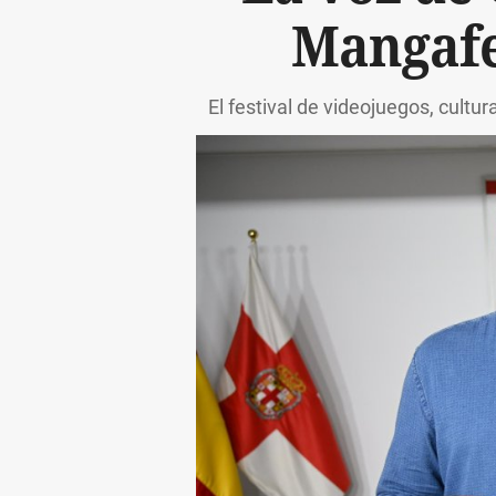
Mangafe
El festival de videojuegos, cultu