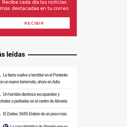
s leídas
La tierra vuelve a temblar en el Poniente
on un nuevo terremoto, ahora en Adra
Un hombre destroza escaparates y
ortales a pedradas en el centro de Almería
El Zontes 368G Enduro da un paso más
La casa histórica de Almería que ya