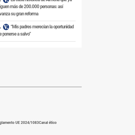
iguen más de 200.000 personas: así
vanza su gran reforma
“Mis padres merecían la oportunidad
e ponerse a salvo”
glamento UE 2024/1083
Canal ético