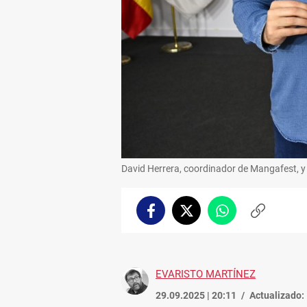
David Herrera, coordinador de Mangafest, y 
Facebook
Twitter
Whatsapp
Copiar
enlace
EVARISTO MARTÍNEZ
29.09.2025 | 20:11
Actualizado: