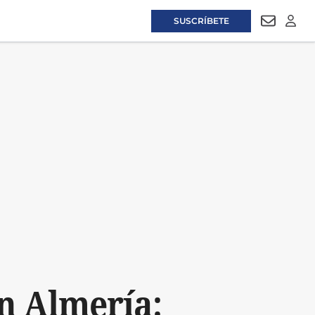
SUSCRÍBETE
NEWSLET
LOGI
n Almería: