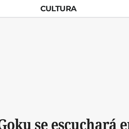
CULTURA
 Goku se escuchará e