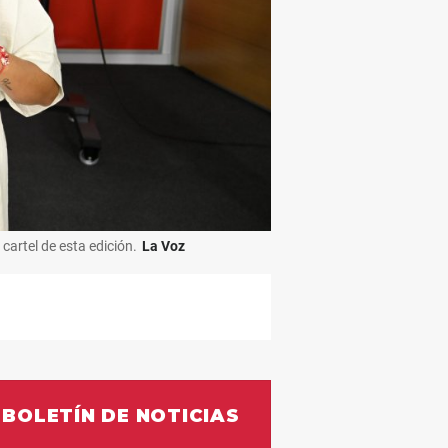
cartel de esta edición.
La Voz