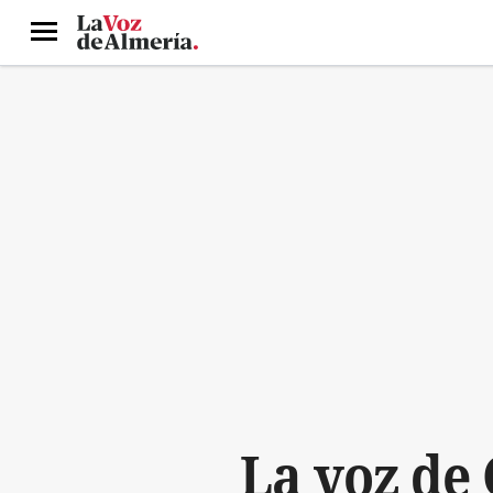
Menú
La voz de