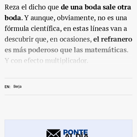
Reza el dicho que
de una boda sale otra
boda
. Y aunque, obviamente, no es una
fórmula científica, en estas líneas van a
descubrir que, en ocasiones,
el refranero
es más poderoso que las matemáticas
.
Y con efecto multiplicador.
Berja
EN: