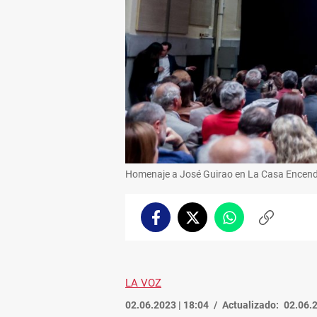
Homenaje a José Guirao en La Casa Encend
Facebook
Twitter
Whatsapp
Copiar
enlace
LA VOZ
02.06.2023 | 18:04
Actualizado:
02.06.2