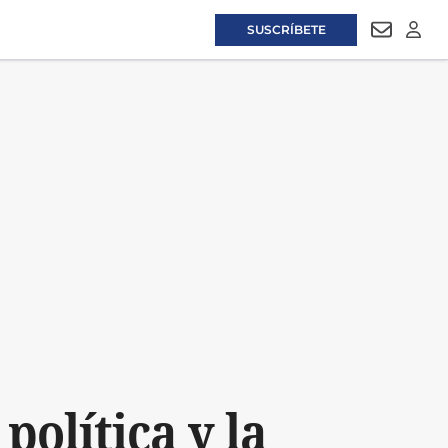
SUSCRÍBETE
NEWSLET
LOGI
olítica y la