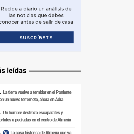
s leídas
La tierra vuelve a temblar en el Poniente
on un nuevo terremoto, ahora en Adra
Un hombre destroza escaparates y
ortales a pedradas en el centro de Almería
La casa histórica de Almería que ya