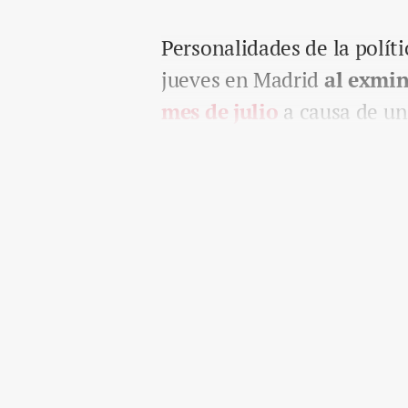
Personalidades de la políti
jueves en Madrid
al exmin
mes de julio
a causa de un