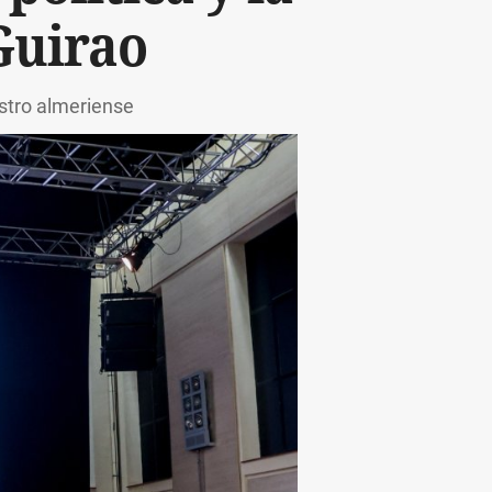
Guirao
stro almeriense