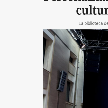
cultu
La biblioteca 