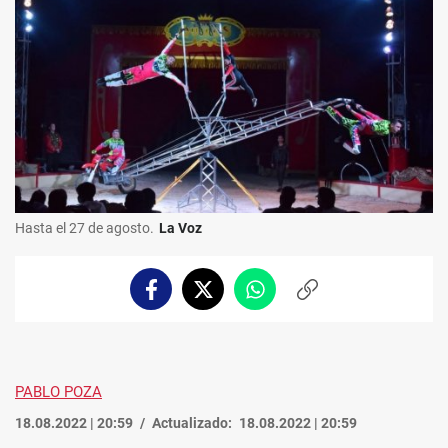
Hasta el 27 de agosto.
La Voz
Facebook
Twitter
Whatsapp
Copiar
enlace
PABLO POZA
18.08.2022 | 20:59
Actualizado:
18.08.2022 | 20:59