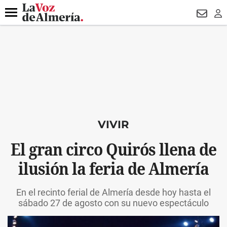
DESTACADO
HOSPITAL PONIENTE
ECLIPSE
DRON UDA
Menú
NEWSL
LO
VIVIR
El gran circo Quirós llena de
ilusión la feria de Almería
En el recinto ferial de Almería desde hoy hasta el
sábado 27 de agosto con su nuevo espectáculo