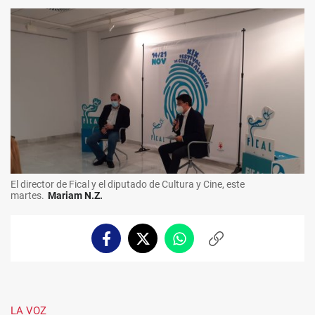
El director de Fical y el diputado de Cultura y Cine, este
martes.
Mariam N.Z.
Facebook
Twitter
Whatsapp
Copiar
enlace
LA VOZ