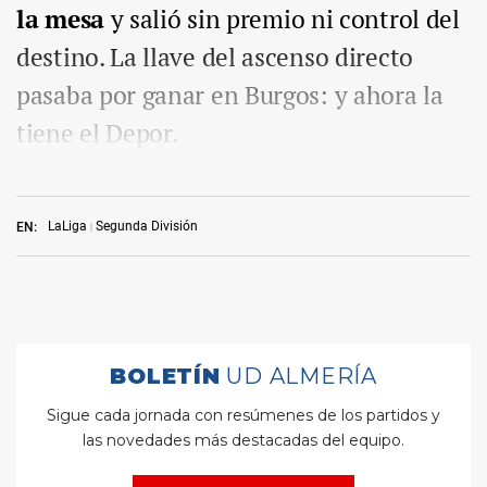
la mesa
y salió sin premio ni control del
destino. La llave del ascenso directo
pasaba por ganar en Burgos: y ahora la
tiene el Depor.
LaLiga
Segunda División
EN: