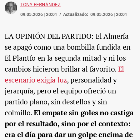
TONY FERNÁNDEZ
09.05.2026 | 20:01
Actualizado:
09.05.2026 | 20:01
LA OPINIÓN DEL PARTIDO: El Almerí­a
se apagó como una bombilla fundida en
El Plantí­o en la segunda mitad y ni los
cambios hicieron brillar al favorito.
El
escenario exigí­a luz
, personalidad y
jerarquí­a, pero el equipo ofreció un
partido plano, sin destellos y sin
colmillo.
El empate sin goles no castiga
por el resultado, sino por el contexto:
era el día para dar un golpe encima de