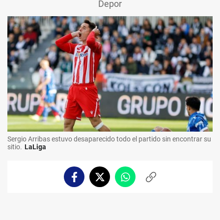
Depor
Sergio Arribas estuvo desaparecido todo el partido sin encontrar su
sitio.
LaLiga
Facebook
Twitter
Whatsapp
Copiar
enlace