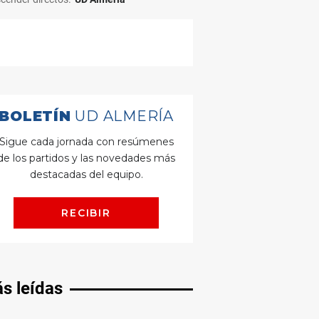
s leídas