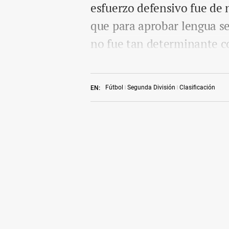
esfuerzo defensivo fue de 
que para aprobar lengua se
no fue tan determinante 
Fútbol
Segunda División
Clasificación
EN: