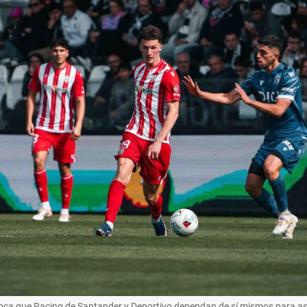
voca que Racing de Santander y Deportivo dependan de sí mismos para as