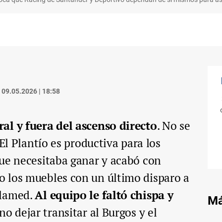
09.05.2026 | 18:58
al y fuera del ascenso directo
. No se
 El Plantío es productiva para los
que necesitaba ganar y acabó con
 los muebles con un último disparo a
elamed.
Al equipo le faltó chispa y
Má
no dejar transitar al Burgos y el