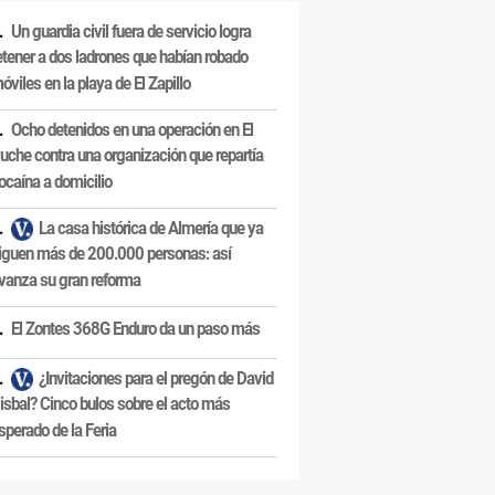
Un guardia civil fuera de servicio logra
etener a dos ladrones que habían robado
óviles en la playa de El Zapillo
Ocho detenidos en una operación en El
uche contra una organización que repartía
ocaína a domicilio
La casa histórica de Almería que ya
iguen más de 200.000 personas: así
vanza su gran reforma
El Zontes 368G Enduro da un paso más
¿Invitaciones para el pregón de David
isbal? Cinco bulos sobre el acto más
sperado de la Feria