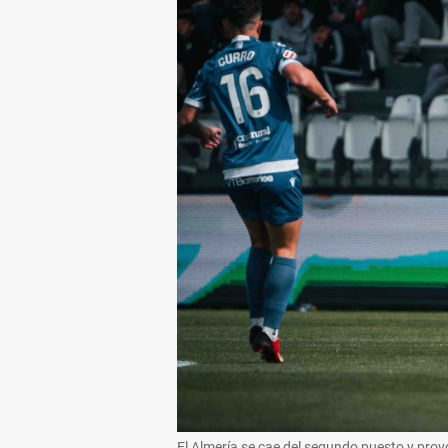
El Almería se cae del segundo puesto y pro