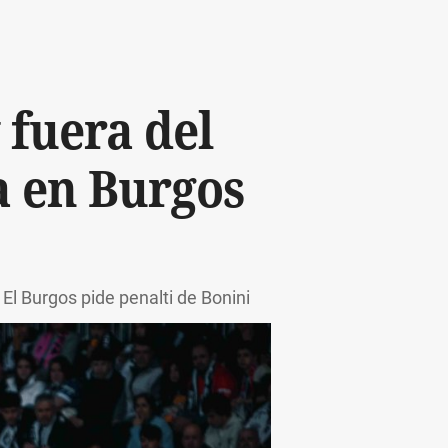
 fuera del
a en Burgos
El Burgos pide penalti de Bonini