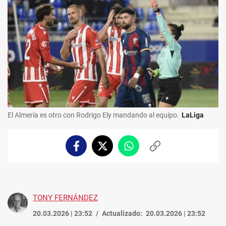
El Almería es otro con Rodrigo Ely mandando al equipo.
LaLiga
Facebook
Twitter
Whatsapp
Copiar
enlace
TONY FERNÁNDEZ
20.03.2026 | 23:52
Actualizado:
20.03.2026 | 23:52