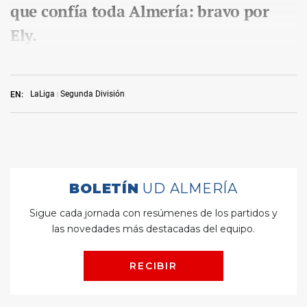
que confía toda Almería: bravo por
Ely.
LaLiga
Segunda División
EN: