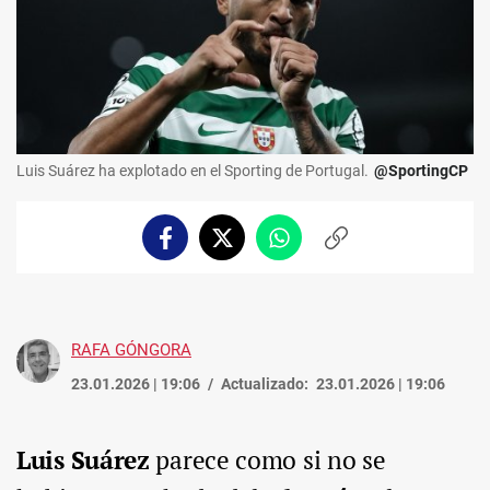
Luis Suárez ha explotado en el Sporting de Portugal.
@SportingCP
Facebook
Twitter
Whatsapp
Copiar
enlace
RAFA GÓNGORA
23.01.2026 | 19:06
Actualizado:
23.01.2026 | 19:06
Luis Suárez
parece como si no se