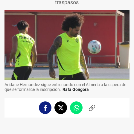
traspasos
Aridane Hernández sigue entrenando con el Almería a la espera de
que se formalice la inscripción.
Rafa Góngora
Facebook
Twitter
Whatsapp
Copiar
enlace