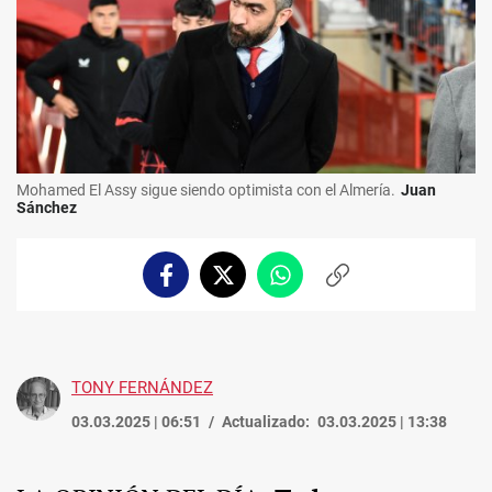
Mohamed El Assy sigue siendo optimista con el Almería.
Juan
Sánchez
Facebook
Twitter
Whatsapp
Copiar
enlace
TONY FERNÁNDEZ
03.03.2025 | 06:51
Actualizado:
03.03.2025 | 13:38