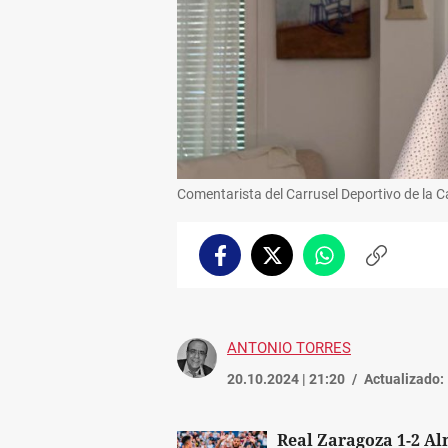
Comentarista del Carrusel Deportivo de la 
Facebook
Twitter
Whatsapp
Copiar
enlace
ANTONIO TORRES
20.10.2024 | 21:20
Actualizado:
Real Zaragoza 1-2 A