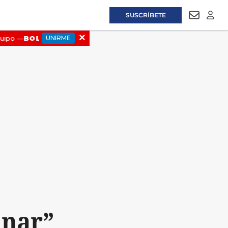
SUSCRÍBETE
NEWSLET
LOGI
anar”