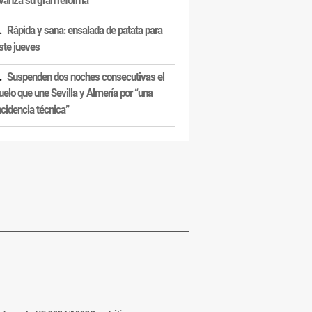
Rápida y sana: ensalada de patata para
ste jueves
Suspenden dos noches consecutivas el
uelo que une Sevilla y Almería por “una
ncidencia técnica”