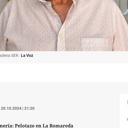
Cadena SER.
La Voz
20.10.2024 | 21:20
lmería: Pelotazo en La Romareda