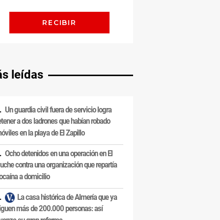
s leídas
Un guardia civil fuera de servicio logra
etener a dos ladrones que habían robado
óviles en la playa de El Zapillo
Ocho detenidos en una operación en El
uche contra una organización que repartía
ocaína a domicilio
La casa histórica de Almería que ya
iguen más de 200.000 personas: así
vanza su gran reforma